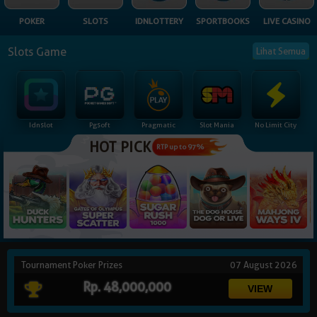
NEW
POKER
SLOTS
IDNLOTTERY
SPORTBOOKS
LIVE CASINO
TANGKAS
RTP
Slots Game
Lihat Semua
DEPOSIT
WITHDRAW
Idnslot
Pgsoft
Pragmatic
Slot Mania
No Limit City
PROMOSI
HOT PICK
RTP up to 97%
DOWNLOAD
REFERRAL
JACKPOT
Tournament Poker Prizes
07 August 2026
VIP MEMBER
Rp. 48,000,000
HUBUNGI KAMI