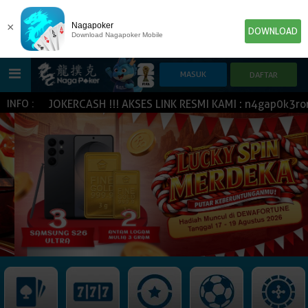
×
Nagapoker
DOWNLOAD
Download Nagapoker Mobile
ARU JOKERCASH !!! AKSES LINK RESMI KAMI : n4gap0k3ron.o
INFO :
HOME
POKER
SLOT GAME
IDN E-LOTTERY
NEW
NEW
SPORTBOOK
LIVE CASINO
IDNLIVE
NEW
TOGEL
ESPORTS
ARCADE
NEW
NEW
NEW
IDNTRADE
TEMBAK IKAN
IDNRAFFLE