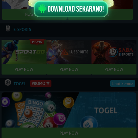
E-SPORTS
Lihat Semua
PROMO
TOGEL