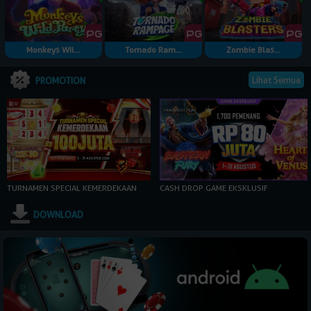
Monkeys Wil...
Tornado Ram...
Zombie Blas...
Lihat Semua
PROMOTION
TURNAMEN SPECIAL KEMERDEKAAN
CASH DROP GAME EKSKLUSIF
DOWNLOAD