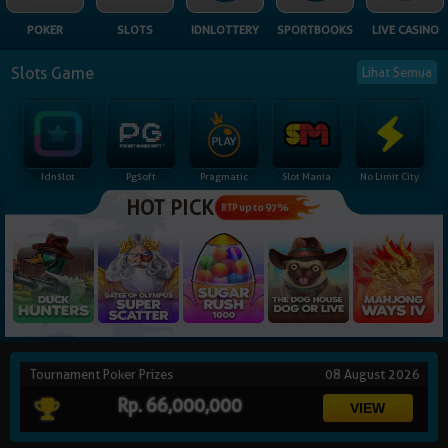
NEW
POKER
SLOTS
IDNLOTTERY
SPORTBOOKS
LIVE CASINO
TANGKAS
RTP
Slots Game
Lihat Semua
DEPOSIT
WITHDRAW
Idnslot
Pgsoft
Pragmatic
Slot Mania
No Limit City
PROMOSI
HOT PICK
RTP up to 97%
DOWNLOAD
REFERRAL
JACKPOT
Tournament Poker Prizes
08 August 2026
VIP MEMBER
Rp. 66,000,000
HUBUNGI KAMI