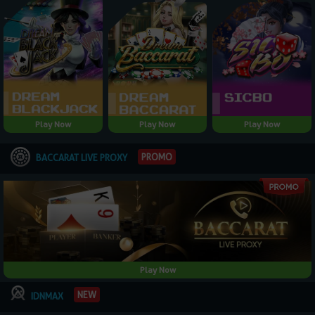
Play Now
Play Now
Play Now
PROMO
BACCARAT LIVE PROXY
Play Now
NEW
IDNMAX