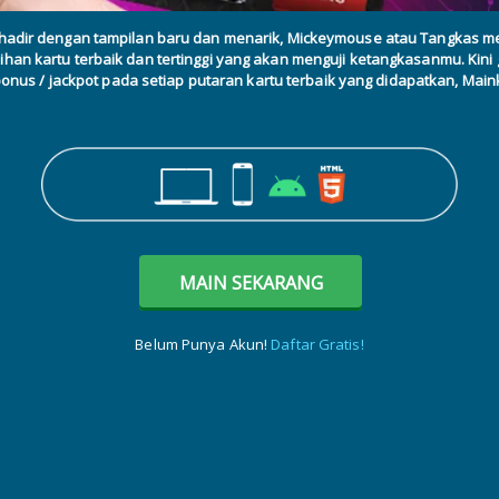
adir dengan tampilan baru dan menarik, Mickeymouse atau Tangkas me
ihan kartu terbaik dan tertinggi yang akan menguji ketangkasanmu. Kin
nus / jackpot pada setiap putaran kartu terbaik yang didapatkan, Mai
MAIN SEKARANG
Belum Punya Akun!
Daftar Gratis!