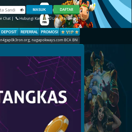
MASUK
e Chat |
Hubungi Kami |
Lupa Password?
DEPOSIT
REFERRAL
PROMOSI
 n4gap0k3ron.org, nagapokways.com BCA BNI BRI BSI CIMB DANAMON E-WALL