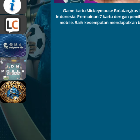
INFONAGAPOKER
Game kartu Mickeymouse Bolatangkas h
Indonesia. Permainan 7 kartu dengan pemil
mobile. Raih kesempatan mendapatkan bo
LIVE
CHAT