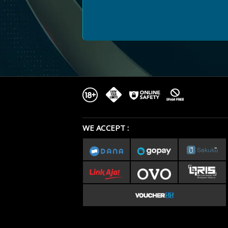
WE ACCEPT :