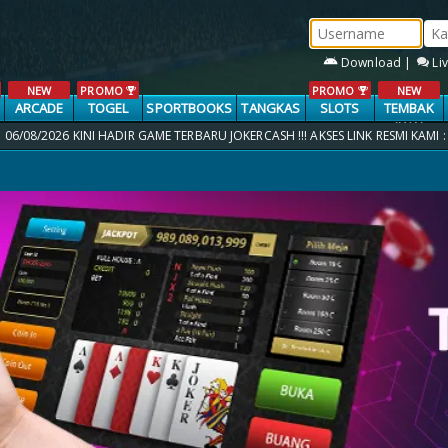
Download |
Liv
NEW
PROMO
PROMO
NEW
ARCADE
TOGEL
SPORTBOOKS
TANGKAS
SLOTS
TEMBAK
IKAN
/08/2026
KINI HADIR GAME TERBARU JOKERCASH !!! AKSES LINK RESMI KAMI :