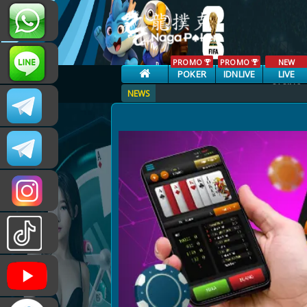
+681231131996
PROMO
PROMO
NEW
nagapoker_official
POKER
IDNLIVE
LIVE
CASINO
06
NEWS
CSNAGAPOKER
Nagapokercs
n4gapkr_ofc
@nagapokeroffical
NAGAPOKEROFFICIAL