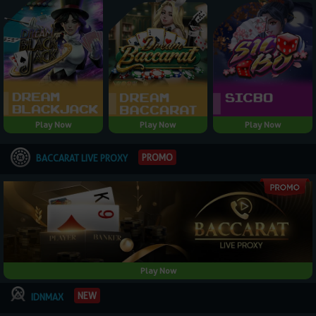
Play Now
Play Now
Play Now
PROMO
BACCARAT LIVE PROXY
Play Now
NEW
IDNMAX