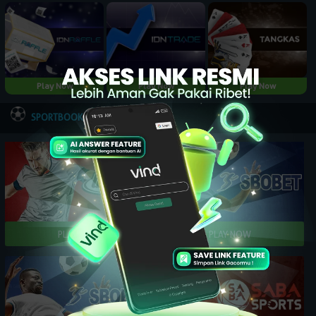
Play Now
Play Now
Play Now
NEW
SPORTBOOK