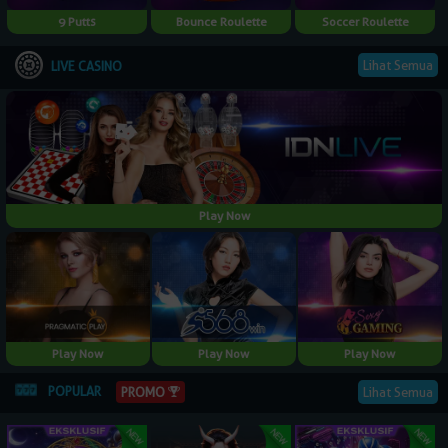
9 Putts
Bounce Roulette
Soccer Roulette
Lihat Semua
LIVE CASINO
Play Now
Play Now
Play Now
Play Now
POPULAR
Lihat Semua
PROMO