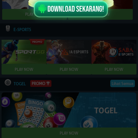
E-SPORTS
Lihat Semua
PROMO
TOGEL