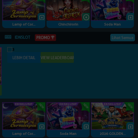
Lamp of Cor...
Chinchirorin
Soda Man
IDNSLOT
Lihat Semua
PROMO
Lamp of Cor...
Soda Man
2026 GOLDEN...