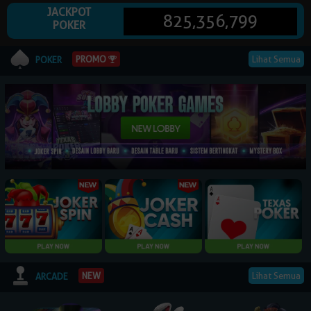
JACKPOT
825,356,799
POKER
© 2026 NagaPoker. All Rights Reserved | 18+
Lihat Semua
PROMO
POKER
Lihat Semua
NEW
ARCADE