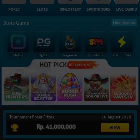
NEW
POKER
SLOTS
IDNLOTTERY
SPORTBOOKS
LIVE CASINO
TANGKAS
RTP
Slots Game
Lihat Semua
DEPOSIT
WITHDRAW
Idnslot
Pgsoft
Pragmatic
Slot Mania
No Limit City
PROMOSI
HOT PICK
RTP up to 97%
DOWNLOAD
REFERRAL
JACKPOT
Tournament Poker Prizes
10 August 2026
VIP MEMBER
Rp. 41,000,000
HUBUNGI KAMI