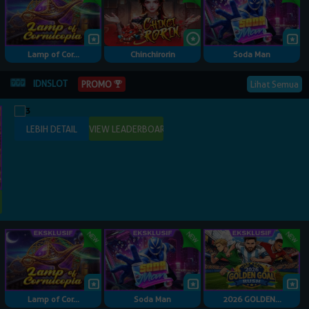
Lamp of Cor...
Chinchirorin
Soda Man
IDNSLOT
Lihat Semua
PROMO
Lamp of Cor...
Soda Man
2026 GOLDEN...