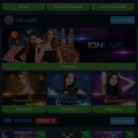
9 Putts
Bounce Roulette
Soccer Roulette
Lihat Semua
LIVE CASINO
Play Now
Play Now
Play Now
Play Now
POPULAR
Lihat Semua
PROMO