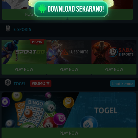
E-SPORTS
Lihat Semua
PROMO
TOGEL