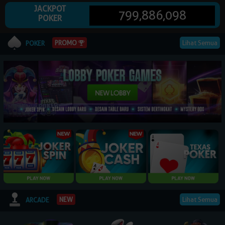
JACKPOT
799,886,098
POKER
© 2026 NagaPoker. All Rights Reserved | 18+
Lihat Semua
PROMO
POKER
Lihat Semua
NEW
ARCADE